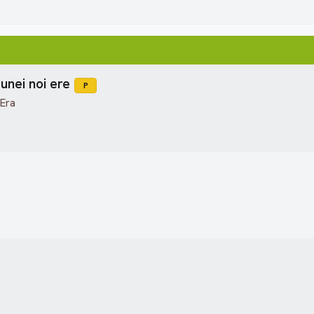
unei noi ere
P
 Era