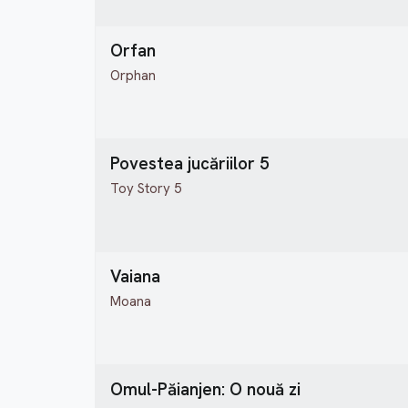
Orfan
Orphan
Povestea jucăriilor 5
Toy Story 5
Vaiana
Moana
Omul-Păianjen: O nouă zi