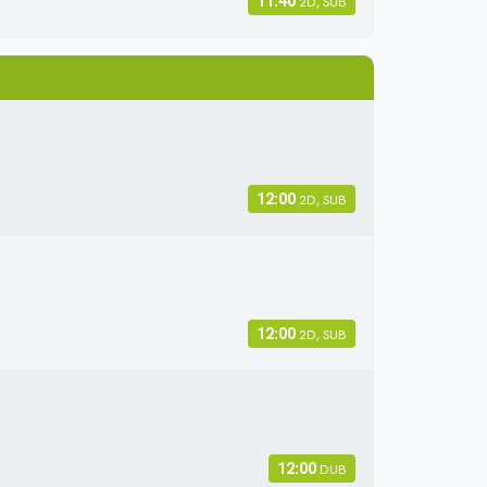
11:40
2D, SUB
12:00
2D, SUB
12:00
2D, SUB
12:00
DUB