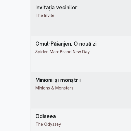
Invitația vecinilor
The Invite
Omul-Păianjen: O nouă zi
Spider-Man: Brand New Day
Minionii și monștrii
Minions & Monsters
Odiseea
The Odyssey