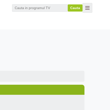
Cauta