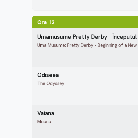
Ora 12
Umamusume Pretty Derby - Începutul 
Uma Musume: Pretty Derby - Beginning of a New
Odiseea
The Odyssey
Vaiana
Moana