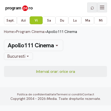
⌕
Sapt.
Azi
Vi
Sa
Du
Lu
Ma
Mi
Home
>
Program Cinema
>
Apollo111 Cinema
Apollo111 Cinema
Bucuresti
Interval orar: orice ora
Politica de confidentialitate
Termeni si conditii
Contact
Copyright 2004 – 2026 iMedia. Toate drepturile rezervate.