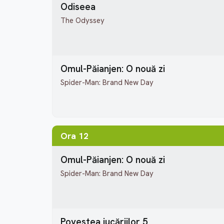
Odiseea
The Odyssey
Omul-Păianjen: O nouă zi
Spider-Man: Brand New Day
Ora 12
Omul-Păianjen: O nouă zi
Spider-Man: Brand New Day
Povestea jucăriilor 5