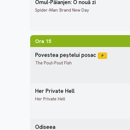
Omul-Păianjen: O nouă zi
Spider-Man: Brand New Day
Ora 15
Povestea peștelui posac
P
The Pout-Pout Fish
Her Private Hell
Her Private Hell
Odiseea