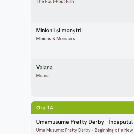
The Pout-Pout Fish
Minionii și monștrii
Minions & Monsters
Vaiana
Moana
Ora 14
Umamusume Pretty Derby - Începutul 
Uma Musume: Pretty Derby - Beginning of a New