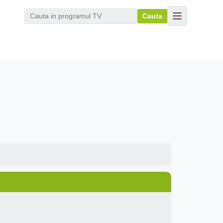
Cauta