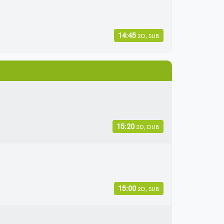
14:45
2D, SUB
15:20
2D, DUB
15:00
2D, SUB