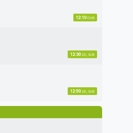
12:10
DUB
12:30
2D, SUB
12:50
2D, SUB