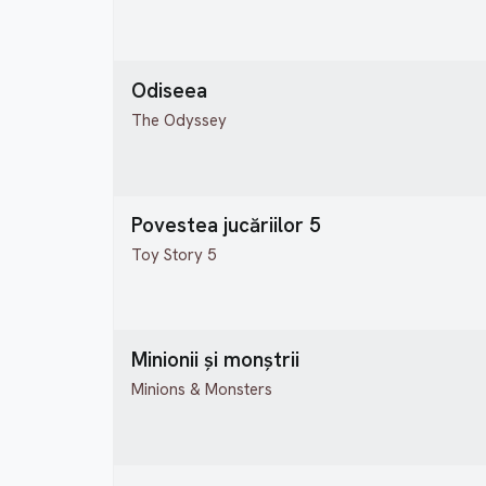
Odiseea
The Odyssey
Povestea jucăriilor 5
Toy Story 5
Minionii și monștrii
Minions & Monsters