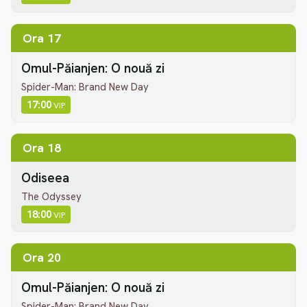
Ora 17
Omul-Păianjen: O nouă zi
Spider-Man: Brand New Day
17:00
VIP
Ora 18
Odiseea
The Odyssey
18:00
VIP
Ora 20
Omul-Păianjen: O nouă zi
Spider-Man: Brand New Day