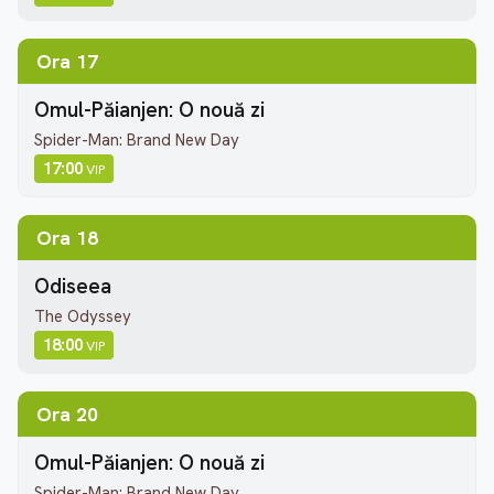
Ora 17
Omul-Păianjen: O nouă zi
Spider-Man: Brand New Day
17:00
VIP
Ora 18
Odiseea
The Odyssey
18:00
VIP
Ora 20
Omul-Păianjen: O nouă zi
Spider-Man: Brand New Day