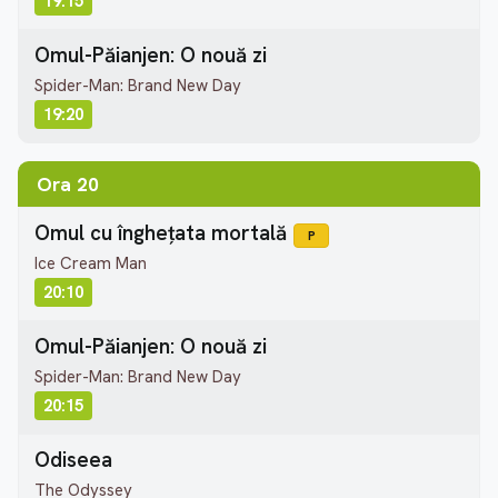
19:15
Omul-Păianjen: O nouă zi
Spider-Man: Brand New Day
19:20
Ora 20
Omul cu înghețata mortală
P
Ice Cream Man
20:10
Omul-Păianjen: O nouă zi
Spider-Man: Brand New Day
20:15
Odiseea
The Odyssey